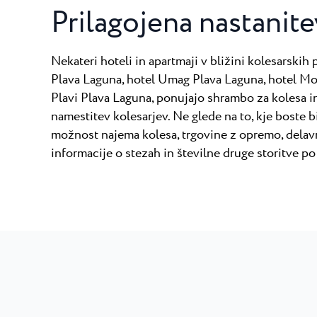
Prilagojena nastanite
Nekateri hoteli in apartmaji v bližini kolesarskih 
Plava Laguna, hotel Umag Plava Laguna, hotel Mol
Plavi Plava Laguna, ponujajo shrambo za kolesa i
namestitev kolesarjev. Ne glede na to, kje boste bi
možnost najema kolesa, trgovine z opremo, delav
informacije o stezah in številne druge storitve po