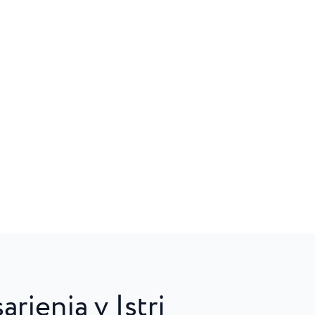
rjenja v Istri