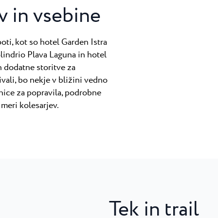
v in vsebine
poti, kot so hotel Garden Istra
indrio Plava Laguna in hotel
n dodatne storitve za
vali, bo nekje v bližini vedno
nice za popravila, podrobne
 meri kolesarjev.
Tek in trail