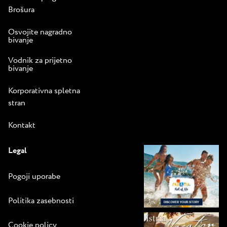
Brošura
Osvojite nagradno
bivanje
Vodnik za prijetno
bivanje
Korporativna spletna
stran
Kontakt
Legal
Pogoji uporabe
Politika zasebnosti
Cookie policy