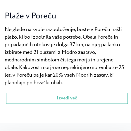
Plaže v Poreču
Ne glede na svoje razpoloženje, boste v Poreču našli
plažo, ki bo izpolnila vaše potrebe. Obala Poreča in
pripadajočih otokov je dolga 37 km, na njej pa lahko
izbirate med 21 plažami z Modro zastavo,
mednarodnim simbolom čistega morja in urejene
obale. Kakovost morja se neprekinjeno spremlja že 25
let, v Poreču pa je kar 20% vseh Modrih zastav, ki
plapolajo po hrvaški obali.
Izvedi več