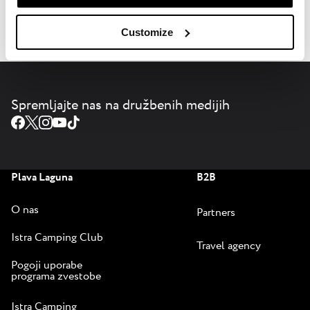
Plaže v Poreču
Customize
Spremljajte nas na družbenih medijih
Plava Laguna
B2B
O nas
Partners
Istra Camping Club
Travel agency
Pogoji uporabe
programa zvestobe
Istra Camping