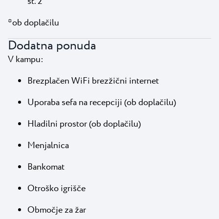
št. 2
*ob doplačilu
Dodatna ponuda
V kampu:
Brezplačen WiFi brezžični internet
Uporaba sefa na recepciji (ob doplačilu)
Hladilni prostor (ob doplačilu)
Menjalnica
Bankomat
Otroško igrišče
Območje za žar