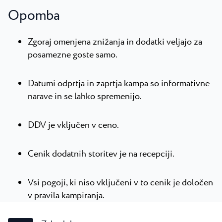
Opomba
Zgoraj omenjena znižanja in dodatki veljajo za
posamezne goste samo.
Datumi odprtja in zaprtja kampa so informativne
narave in se lahko spremenijo.
DDV je vključen v ceno.
Cenik dodatnih storitev je na recepciji.
Vsi pogoji, ki niso vključeni v to cenik je določen
v pravila kampiranja.