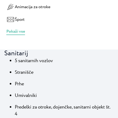
Animacija za otroke
Šport
Pokaži vse
Sanitarij
5 sanitarnih vozlov
Stranišče
Prhe
Umivalniki
Predelki za otroke, dojenčke, sanitarni objekt št.
4