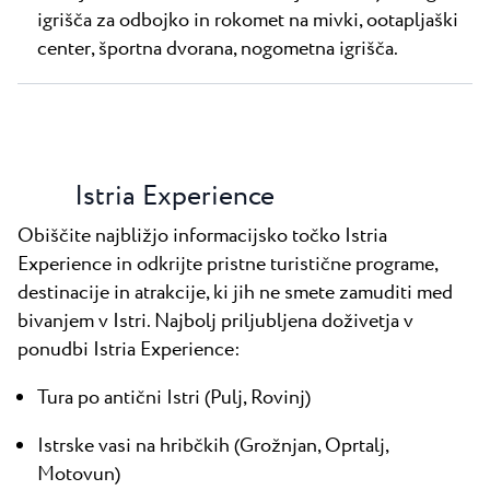
igrišča za odbojko in rokomet na mivki, ootapljaški
center, športna dvorana, nogometna igrišča.
Istria Experience
Obiščite najbližjo informacijsko točko Istria
Experience in odkrijte pristne turistične programe,
destinacije in atrakcije, ki jih ne smete zamuditi med
bivanjem v Istri. Najbolj priljubljena doživetja v
ponudbi Istria Experience:
Tura po antični Istri (Pulj, Rovinj)
Istrske vasi na hribčkih (Grožnjan, Oprtalj,
Motovun)