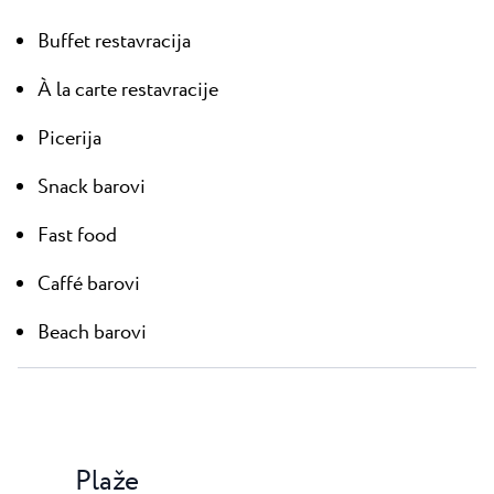
Buffet restavracija
À la carte restavracije
Picerija
Snack barovi
Fast food
Caffé barovi
Beach barovi
Plaže