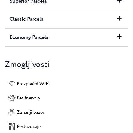
Superior Parcela
Classic Parcela
Economy Parcela
Zmogljivosti
Brezplačni WiFi
Pet friendly
Zunanji bazen
Restavracije