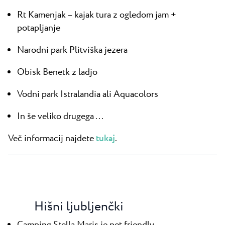
Rt Kamenjak – kajak tura z ogledom jam +
potapljanje
Narodni park Plitviška jezera
Obisk Benetk z ladjo
Vodni park Istralandia ali Aquacolors
In še veliko drugega ...
Več informacij najdete
tukaj
.
Hišni ljubljenčki