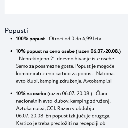
Popusti
100% popust
- Otroci od 0 do 4,99 leta
10% popust na ceno osebe (razen 06.07.-20.08.)
- Neprekinjeno 21-dnevno bivanje iste osebe.
Samo za posamezne goste. Popust je mogoče
kombinirati z eno kartico za popust: National
avto klubi, kamping združenja, Avtokampi.si
10% na osebo
(razen 06.07.-20.08.) - Člani
nacionalnih avto klubov, kamping združenj,
Avtokampi.si, CCI. Razen v obdobju
06.07.-20.08. En popust izključuje drugega.
Kartico je treba predložiti na recepciji ob