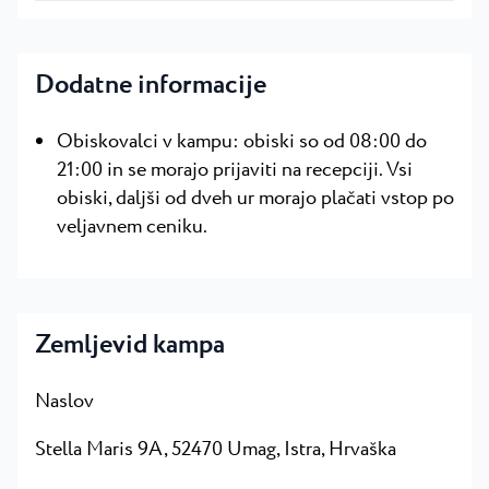
Dodatne informacije
Obiskovalci v kampu: obiski so od 08:00 do
21:00 in se morajo prijaviti na recepciji. Vsi
obiski, daljši od dveh ur morajo plačati vstop po
veljavnem ceniku.
Zemljevid kampa
Naslov
Stella Maris 9A, 52470 Umag
, Istra, Hrvaška