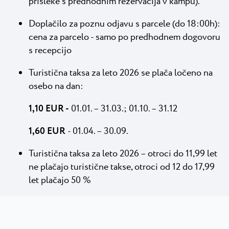
prišleke s predhodnim rezervacija v kampu).
Doplačilo za poznu odjavu s parcele (do 18:00h):
cena za parcelo - samo po predhodnem dogovoru
s recepcijo
Turistična taksa za leto 2026 se plača ločeno na
osebo na dan:
1,10 EUR -
01.01. – 31.03.; 01.10. – 31.12
1,60 EUR
- 01.04. – 30.09.
Turistična taksa za leto 2026 – otroci do 11,99 let
ne plačajo turistične takse, otroci od 12 do 17,99
let plačajo 50 %