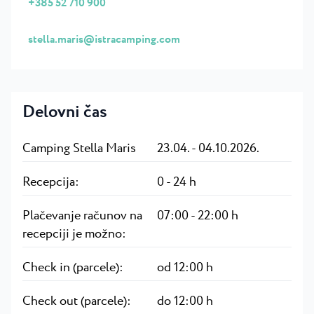
+385 52 710 900
stella.maris@istracamping.com
Delovni čas
Camping Stella Maris
23.04. - 04.10.2026.
Recepcija:
0 - 24 h
Plačevanje računov na
07:00 - 22:00 h
recepciji je možno:
Check in (parcele):
od 12:00 h
Check out (parcele):
do 12:00 h