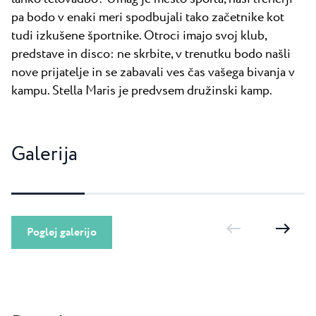
pa bodo v enaki meri spodbujali tako začetnike kot
tudi izkušene športnike. Otroci imajo svoj klub,
predstave in disco: ne skrbite, v trenutku bodo našli
nove prijatelje in se zabavali ves čas vašega bivanja v
kampu. Stella Maris je predvsem družinski kamp.
Galerija
Poglej galerijo