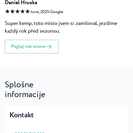
Daniel Hruska
★ ★ ★ ★ ★
June, 2025
Google
Super kemp, toto místo jsem si zamiloval, jezdíme
každý rok před sezonou.
Poglej vse ocene
Splošne
informacije
Kontakt