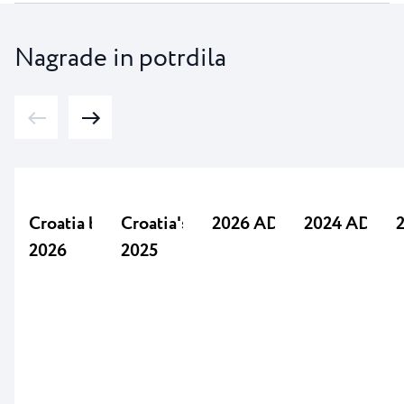
Nagrade in potrdila
Croatia best campsite
Croatia's Best Campsite
2026 ADAC 4,5
2024 ADAC 
2026
2025