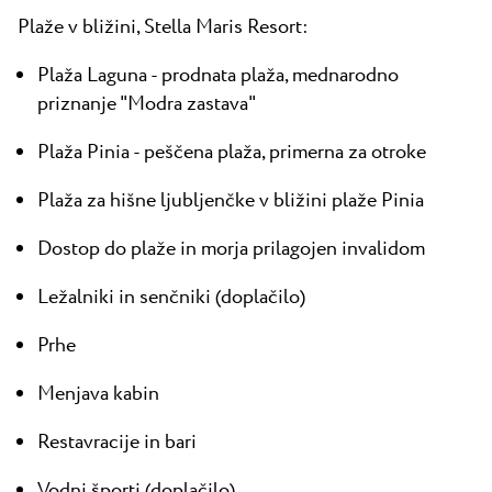
Plaže v bližini, Stella Maris Resort:
Plaža Laguna - prodnata plaža, mednarodno
priznanje "Modra zastava"
Plaža Pinia - peščena plaža, primerna za otroke
Plaža za hišne ljubljenčke v bližini plaže Pinia
Dostop do plaže in morja prilagojen invalidom
Ležalniki in senčniki (doplačilo)
Prhe
Menjava kabin
Restavracije in bari
Vodni športi (doplačilo)