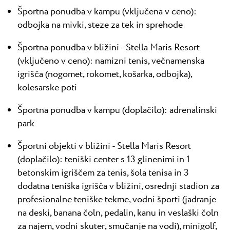
Športna ponudba v kampu (vključena v ceno):
odbojka na mivki, steze za tek in sprehode
Športna ponudba v bližini - Stella Maris Resort
(vključeno v ceno): namizni tenis, večnamenska
igrišča (nogomet, rokomet, košarka, odbojka),
kolesarske poti
Športna ponudba v kampu (doplačilo): adrenalinski
park
Športni objekti v bližini - Stella Maris Resort
(doplačilo): teniški center s 13 glinenimi in 1
betonskim igriščem za tenis, šola tenisa in 3
dodatna teniška igrišča v bližini, osrednji stadion za
profesionalne teniške tekme, vodni športi (jadranje
na deski, banana čoln, pedalin, kanu in veslaški čoln
za najem, vodni skuter, smučanje na vodi), minigolf,