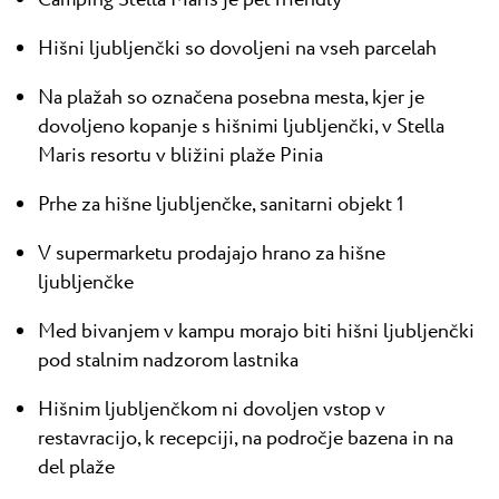
Camping Stella Maris je pet friendly
Hišni ljubljenčki so dovoljeni na vseh parcelah
Na plažah so označena posebna mesta, kjer je
dovoljeno kopanje s hišnimi ljubljenčki, v Stella
Maris resortu v bližini plaže Pinia
Prhe za hišne ljubljenčke, sanitarni objekt 1
V supermarketu prodajajo hrano za hišne
ljubljenčke
Med bivanjem v kampu morajo biti hišni ljubljenčki
pod stalnim nadzorom lastnika
Hišnim ljubljenčkom ni dovoljen vstop v
restavracijo, k recepciji, na področje bazena in na
del plaže