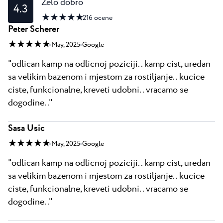
Zelo dobro
4.3
★ ★ ★ ★ ★
216
ocene
Peter Scherer
★ ★ ★ ★ ★
May, 2025
Google
"odlican kamp na odlicnoj poziciji.. kamp cist, uredan
sa velikim bazenom i mjestom za rostiljanje.. kucice
ciste, funkcionalne, kreveti udobni.. vracamo se
dogodine.."
Sasa Usic
★ ★ ★ ★ ★
May, 2025
Google
"odlican kamp na odlicnoj poziciji.. kamp cist, uredan
sa velikim bazenom i mjestom za rostiljanje.. kucice
ciste, funkcionalne, kreveti udobni.. vracamo se
dogodine.."