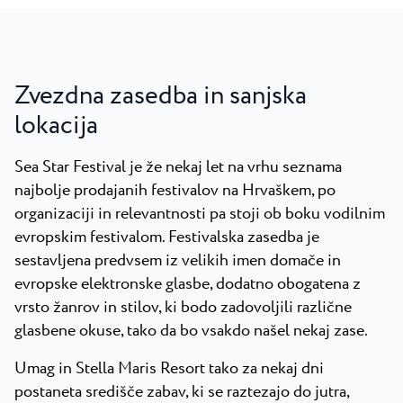
Zvezdna zasedba in sanjska
lokacija
Sea Star Festival je že nekaj let na vrhu seznama
najbolje prodajanih festivalov na Hrvaškem, po
organizaciji in relevantnosti pa stoji ob boku vodilnim
evropskim festivalom. Festivalska zasedba je
sestavljena predvsem iz velikih imen domače in
evropske elektronske glasbe, dodatno obogatena z
vrsto žanrov in stilov, ki bodo zadovoljili različne
glasbene okuse, tako da bo vsakdo našel nekaj zase.
Umag in Stella Maris Resort tako za nekaj dni
postaneta središče zabav, ki se raztezajo do jutra,