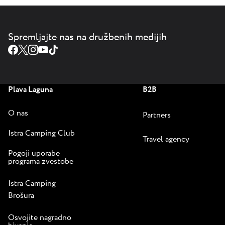
Spremljajte nas na družbenih medijih
Plava Laguna
B2B
O nas
Partners
Istra Camping Club
Travel agency
Pogoji uporabe
programa zvestobe
Istra Camping
Brošura
Osvojite nagradno