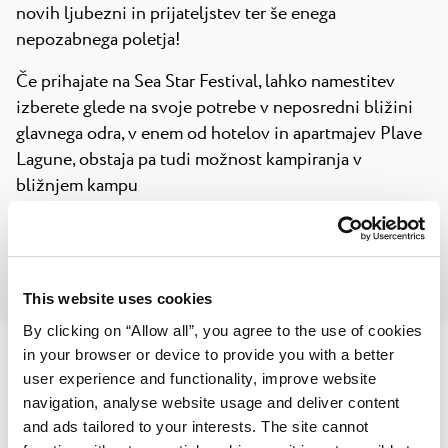
novih ljubezni in prijateljstev ter še enega
nepozabnega poletja!
Če prihajate na Sea Star Festival, lahko namestitev
izberete glede na svoje potrebe v neposredni bližini
glavnega odra, v enem od hotelov in apartmajev Plave
Lagune, obstaja pa tudi možnost kampiranja v
bližnjem kampu
Camping Stella Maris
.
This website uses cookies
By clicking on “Allow all”, you agree to the use of cookies
in your browser or device to provide you with a better
user experience and functionality, improve website
navigation, analyse website usage and deliver content
Ne zamudite naslednjega dogodka
and ads tailored to your interests. The site cannot