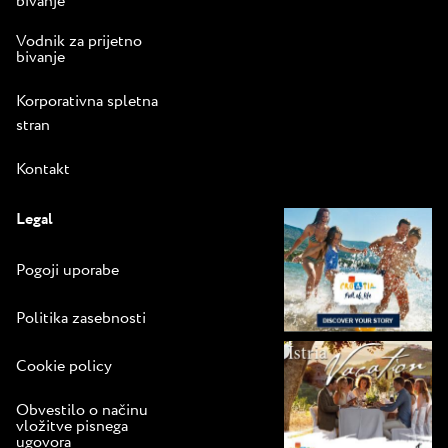
bivanje
Vodnik za prijetno
bivanje
Korporativna spletna
stran
Kontakt
Legal
Pogoji uporabe
Politika zasebnosti
Cookie policy
Obvestilo o načinu
vložitve pisnega
ugovora