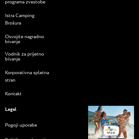
programa zvestobe
Istra Camping
Brošura
Osvojite nagradno
bivanje
Vodnik za prijetno
bivanje
Korporativna spletna
stran
Kontakt
Legal
Pogoji uporabe