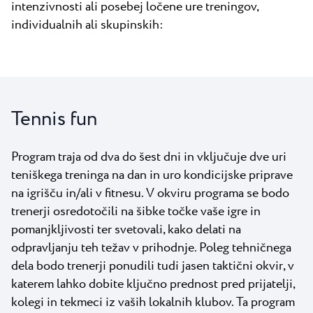
intenzivnosti ali posebej ločene ure treningov,
individualnih ali skupinskih:
Tennis fun
Program traja od dva do šest dni in vključuje dve uri
teniškega treninga na dan in uro kondicijske priprave
na igrišču in/ali v fitnesu. V okviru programa se bodo
trenerji osredotočili na šibke točke vaše igre in
pomanjkljivosti ter svetovali, kako delati na
odpravljanju teh težav v prihodnje. Poleg tehničnega
dela bodo trenerji ponudili tudi jasen taktični okvir, v
katerem lahko dobite ključno prednost pred prijatelji,
kolegi in tekmeci iz vaših lokalnih klubov. Ta program