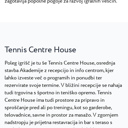
zagotavlja popolne pogoje za razvoj igralnih veščin.
Tennis Centre House
Poleg igrišč je tu še Tennis Centre House, osrednja
stavba Akademije z recepcijo in info centrom, kjer
lahko izveste več o programih in ponudbi ter
rezervirate svoje termine. V bližini recepcije se nahaja
tudi trgovina s športno in teniško opremo. Tennis
Centre House ima tudi prostore za pripravo in
sproščanje pred ali po treningu, kot so garderobe,
telovadnice, savne in prostor za masažo. V zgornjem
nadstropju je prijetna restavracija in bar s teraso s