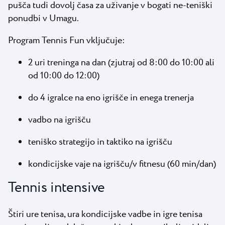
pušča tudi dovolj časa za uživanje v bogati ne-teniški
ponudbi v Umagu.
Program Tennis Fun vključuje:
2 uri treninga na dan (zjutraj od 8:00 do 10:00 ali
od 10:00 do 12:00)
do 4 igralce na eno igrišče in enega trenerja
vadbo na igrišču
teniško strategijo in taktiko na igrišču
kondicijske vaje na igrišču/v fitnesu (60 min/dan)
Tennis intensive
Štiri ure tenisa, ura kondicijske vadbe in igre tenisa