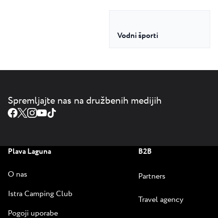
Vodni športi
Spremljajte nas na družbenih medijih
Plava Laguna
B2B
O nas
Partners
Istra Camping Club
Travel agency
Pogoji uporabe