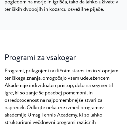
pogledom na morje in igrišča, tako da lahko uživate v
teniških dvobojih in kozarcu osvežilne pijače.
Programi za vsakogar
Programi, prilagojeni različnim starostim in stopnjam
teniškega znanja, omogočajo vsem udeležencem
Akademije individualen pristop, delo na segmentih
igre, ki so zanje še posebej pomembni, in
osredotočenost na najpomembnejše stvari za
napredek. Odkrijte nekatere izmed programov
akademije Umag Tennis Academy, ki so lahko
strukturirani večdnevni programi različnih