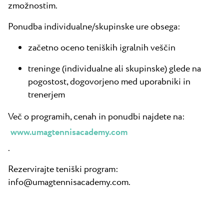
zmožnostim.
Ponudba individualne/skupinske ure obsega:
začetno oceno teniških igralnih veščin
treninge (individualne ali skupinske) glede na
pogostost, dogovorjeno med uporabniki in
trenerjem
Več o programih, cenah in ponudbi najdete na:
www.umagtennisacademy.com
.
Rezervirajte teniški program:
info@umagtennisacademy.com.