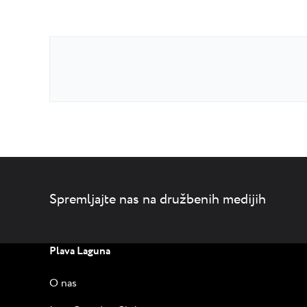
Spremljajte nas na družbenih medijih
Plava Laguna
O nas