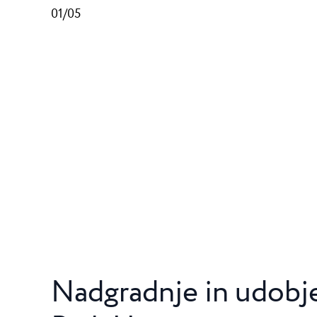
01/05
Nadgradnje in udobj