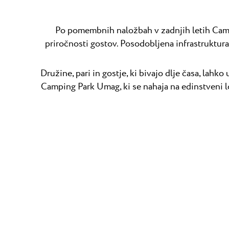
Po pomembnih naložbah v zadnjih letih Camp
priročnosti gostov. Posodobljena infrastruktura 
Družine, pari in gostje, ki bivajo dlje časa, lahk
Camping Park Umag, ki se nahaja na edinstveni l