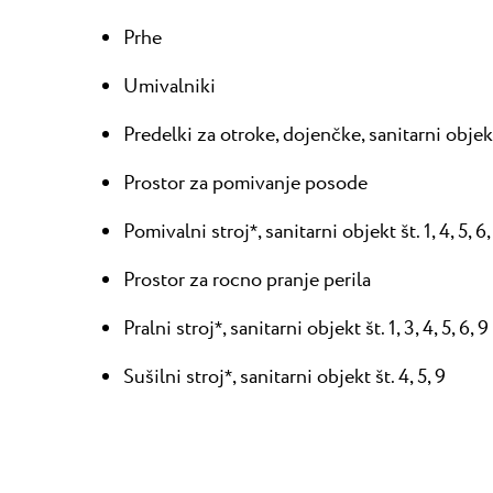
Prhe
Umivalniki
Predelki za otroke, dojenčke, sanitarni objekt š
Prostor za pomivanje posode
Pomivalni stroj
, sanitarni objekt št. 1, 4, 5, 6,
*
Prostor za rocno pranje perila
Pralni stroj
, sanitarni objekt št. 1, 3, 4, 5, 6, 9
*
Sušilni stroj
, sanitarni objekt št. 4, 5, 9
*