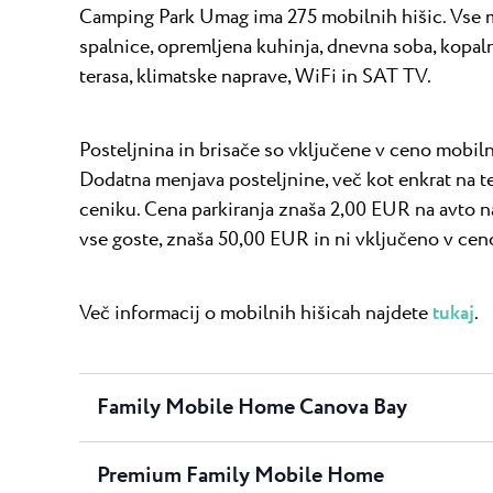
Camping Park Umag ima 275 mobilnih hišic. Vse m
spalnice, opremljena kuhinja, dnevna soba, kopal
terasa, klimatske naprave, WiFi in SAT TV.
Posteljnina in brisače so vključene v ceno mobiln
Dodatna menjava posteljnine, več kot enkrat na 
ceniku. Cena parkiranja znaša 2,00 EUR na avto 
vse goste, znaša 50,00 EUR in ni vključeno v cen
Več informacij o mobilnih hišicah najdete
tukaj
.
Family Mobile Home Canova Bay
Premium Family Mobile Home