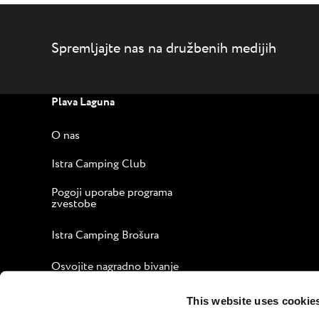
Spremljajte nas na družbenih medijih
Plava Laguna
O nas
Istra Camping Club
Pogoji uporabe programa
zvestobe
Istra Camping Brošura
Osvojite nagradno bivanje
Vodnik za prijetno bivanje
This website uses cookie