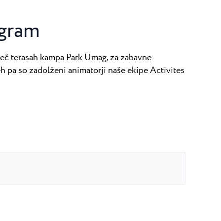
ogram
 več terasah kampa Park Umag, za zabavne
h pa so zadolženi animatorji naše ekipe Activites