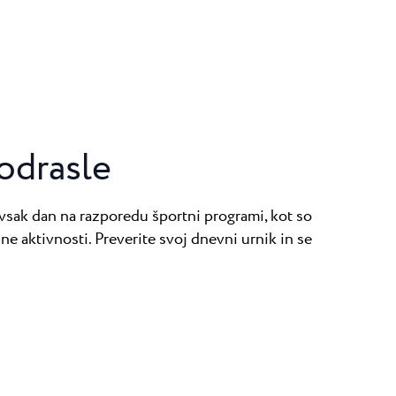
odrasle
so vsak dan na razporedu športni programi, kot so
bne aktivnosti. Preverite svoj dnevni urnik in se