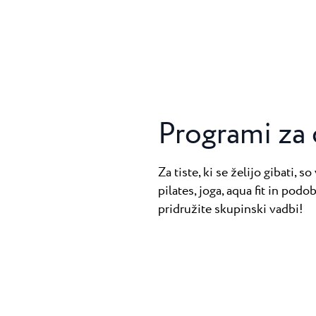
Programi za 
Za tiste, ki se želijo gibati, 
pilates, joga, aqua fit in podo
pridružite skupinski vadbi!