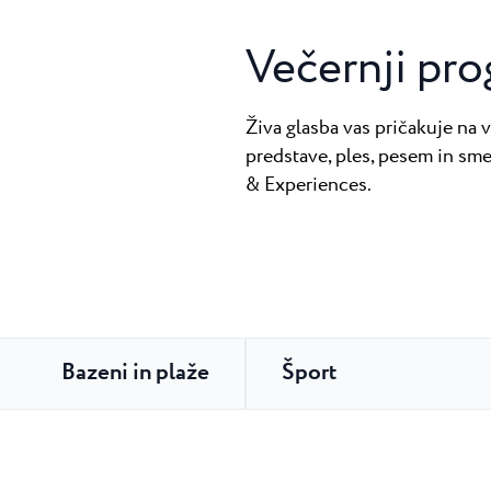
Večernji pr
Živa glasba vas pričakuje na
predstave, ples, pesem in sme
& Experiences.
Bazeni in plaže
Šport