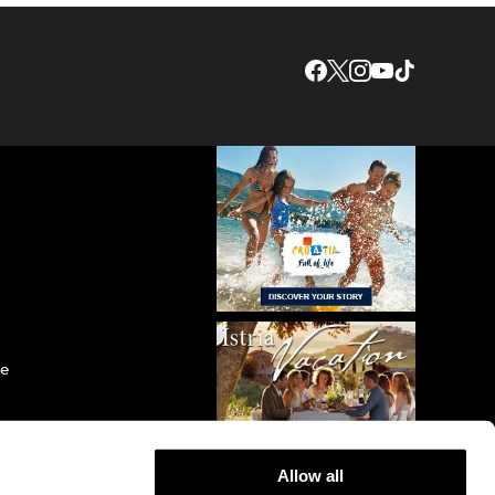
ve
Allow all