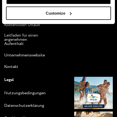
Istra Camping
Broschüre
Customize
Kostenlosen Urlaub
Leitfaden für einen
angenehmen
Aufenthalt
Unternehmenswebsite
Kontakt
Legal
Nutzungsbedingungen
Datenschutzerklärung