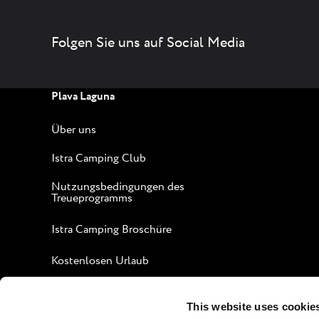
Folgen Sie uns auf Social Media
Plava Laguna
Über uns
Istra Camping Club
Nutzungsbedingungen des
Treueprogramms
Istra Camping Broschüre
Kostenlosen Urlaub
Leitfaden für einen
angenehmen Aufenthalt
This website uses cookie