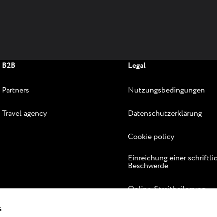
B2B
Legal
Partners
Nutzungsbedingungen
Travel agency
Datenschutzerklärung
Cookie policy
Einreichung einer schriftli
Beschwerde
Online-Streitbeilegung
s