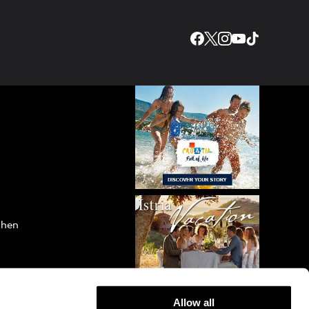
chen
Allow all