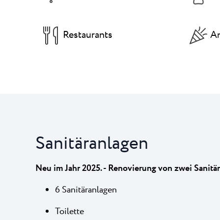
Restaurants
An
Sanitäranlagen
Neu im Jahr 2025. -
Renovierung von zwei Sanitä
6 Sanitäranlagen
Toilette