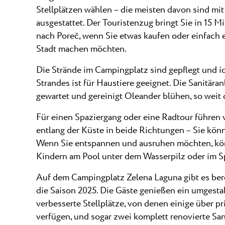
Stellplätzen wählen – die meisten davon sind mi
ausgestattet. Der Touristenzug bringt Sie in 15 
nach Poreč, wenn Sie etwas kaufen oder einfach 
Stadt machen möchten.
Die Strände im Campingplatz sind gepflegt und ide
Strandes ist für Haustiere geeignet. Die Sanitär
gewartet und gereinigt Oleander blühen, so weit d
Für einen Spaziergang oder eine Radtour führe
entlang der Küste in beide Richtungen – Sie könn
Wenn Sie entspannen und ausruhen möchten, kön
Kindern am Pool unter dem Wasserpilz oder im Sp
Auf dem Campingplatz Zelena Laguna gibt es ber
die Saison 2025. Die Gäste genießen ein umgestal
verbesserte Stellplätze, von denen einige über pr
verfügen, und sogar zwei komplett renovierte San