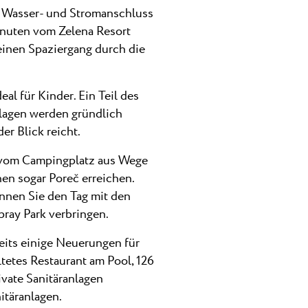
t Wasser- und Stromanschluss
Minuten vom Zelena Resort
einen Spaziergang durch die
al für Kinder. Ein Teil des
anlagen werden gründlich
er Blick reicht.
n vom Campingplatz aus Wege
en sogar Poreč erreichen.
nen Sie den Tag mit den
ray Park verbringen.
eits einige Neuerungen für
tetes Restaurant am Pool, 126
ivate Sanitäranlagen
itäranlagen.