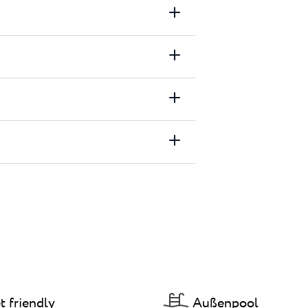
t friendly
Außenpool