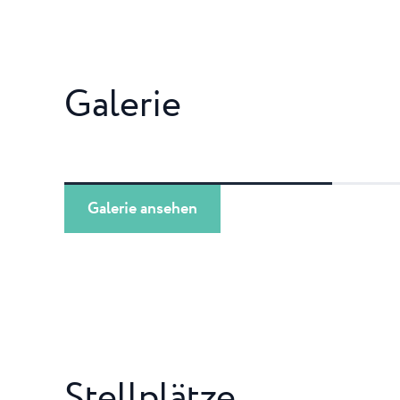
Galerie
Galerie ansehen
Stellplätze