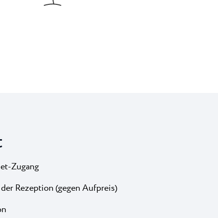
t
net-Zugang
 der Rezeption (gegen Aufpreis)
on