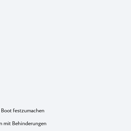
s Boot festzumachen
n mit Behinderungen