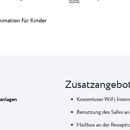
imation für Kinder
Zusatzangebo
ranlagen
K
ostenloser WiFi Inter
Benutzung des Safes an
Mailbox an der Rezepti