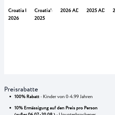
Croatia best campsite
Croatia's Best Campsite
2026 ADAC 4
2025 ADAC 
2026
2025
Preisrabatte
100% Rabatt
- Kinder von 0-4.99 Jahren
10% Ermässigung auf den Preis pro Person
(außer 06.07.-20.08.)
- Ununterbrochener