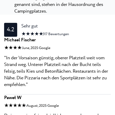
genannt sind, stehen in der Hausordnung des
Campingplatzes.
Sehr gut
4.2
★ ★ ★ ★ ★
317
Bewertungen
Michael Fischer
★ ★ ★ ★
June, 2025
Google
"In der Vorsaison günstig, oberer Platzteil weit vom
Strand weg. Unterer Platzteil nach der Bucht teils
felsig, teils Kies und Betonflächen. Restaurants in der
Nähe. Die Pizzaria nach den Sportplätzen ist sehr zu
empfehlen."
Paweł W
★ ★ ★ ★ ★
August, 2025
Google