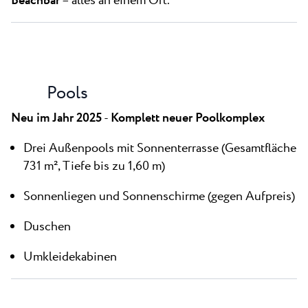
Beachbar
– alles an einem Ort.
Pools
Neu im Jahr 2025
-
Komplett neuer Poolkomplex
Drei Außenpools mit Sonnenterrasse (Gesamtfläche
731 m², Tiefe bis zu 1,60 m)
Sonnenliegen und Sonnenschirme
(gegen Aufpreis)
Duschen
Umkleidekabinen