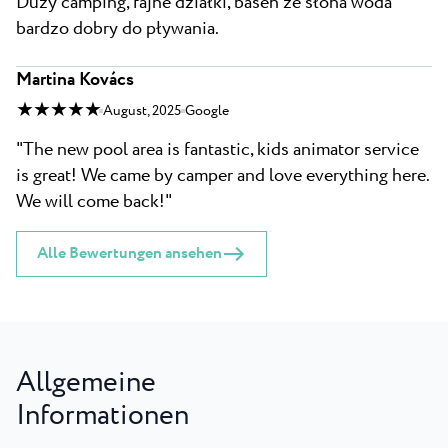
Duży camping, fajne działki, basen ze słona woda
bardzo dobry do pływania.
Martina Kovács
★ ★ ★ ★ ★
August, 2025
Google
"The new pool area is fantastic, kids animator service
is great! We came by camper and love everything here.
We will come back!"
Alle Bewertungen ansehen
Allgemeine
Informationen