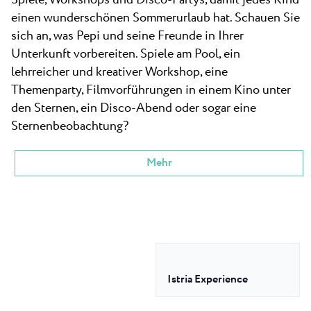
Spiele, Workshops und Disco-Partys, damit jedes Kind
einen wunderschönen Sommerurlaub hat. Schauen Sie
sich an, was Pepi und seine Freunde in Ihrer
Unterkunft vorbereiten. Spiele am Pool, ein
lehrreicher und kreativer Workshop, eine
Themenparty, Filmvorführungen in einem Kino unter
den Sternen, ein Disco-Abend oder sogar eine
Sternenbeobachtung?
Mehr
Istria Experience