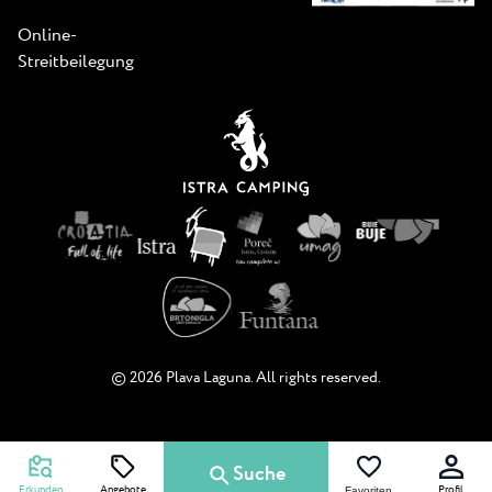
Online-
Streitbeilegung
© 2026 Plava Laguna. All rights reserved.
Suche
Erkunden
Angebote
Profil
Favoriten