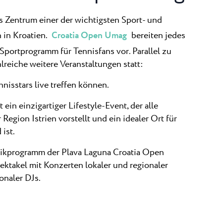
as Zentrum einer der wichtigsten Sport- und
 in Kroatien.
Croatia Open Umag
bereiten jedes
Sportprogramm für Tennisfans vor. Parallel zu
lreiche weitere Veranstaltungen statt:
nnisstars live treffen können.
t ein einzigartiger Lifestyle-Event, der alle
Region Istrien vorstellt und ein idealer Ort für
ist.
sikprogramm der Plava Laguna Croatia Open
ektakel mit Konzerten lokaler und regionaler
onaler DJs.