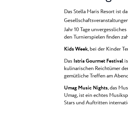
Das Stella Maris Resort ist d
Gesellschaftsveranstaltungen
Jahr 10 Tage unvergessliches 
den Turnierspielen finden zah
Kids Week
, bei der Kinder Te
Das
Istria Gourmet Festival
is
kulinarischen Reichtümer der 
gemütliche Treffen am Abend 
Umag Music Nights
, das Mu
Umag, ist ein echtes Musiksp
Stars und Auftritten internati