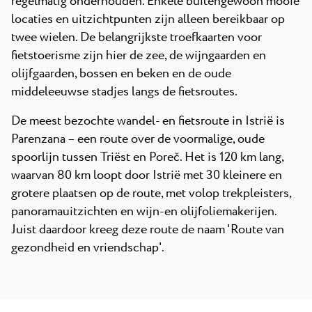
regelmatig onderhouden. Enkele buitengewoon mooie
locaties en uitzichtpunten zijn alleen bereikbaar op
twee wielen. De belangrijkste troefkaarten voor
fietstoerisme zijn hier de zee, de wijngaarden en
olijfgaarden, bossen en beken en de oude
middeleeuwse stadjes langs de fietsroutes.
De meest bezochte wandel- en fietsroute in Istrië is
Parenzana – een route over de voormalige, oude
spoorlijn tussen Triëst en Poreč. Het is 120 km lang,
waarvan 80 km loopt door Istrië met 30 kleinere en
grotere plaatsen op de route, met volop trekpleisters,
panoramauitzichten en wijn-en olijfoliemakerijen.
Juist daardoor kreeg deze route de naam 'Route van
gezondheid en vriendschap'.