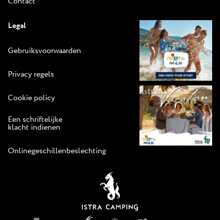
Contact
Legal
Gebruiksvoorwaarden
Privacy regels
Cookie policy
Een schriftelijke
klacht indienen
Onlinegeschillenbeslechting