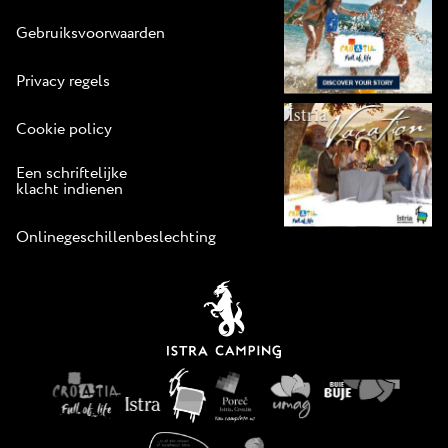
Gebruiksvoorwaarden
Privacy regels
Cookie policy
Een schriftelijke
klacht indienen
Onlinegeschillenbeslechting