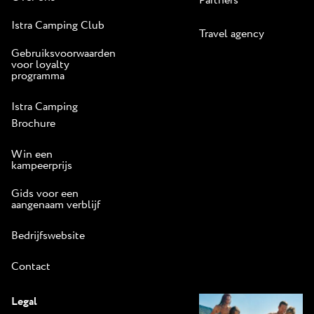
Partners
Istra Camping Club
Travel agency
Gebruiksvoorwaarden
voor loyalty
programma
Istra Camping
Brochure
Win een
kampeerprijs
Gids voor een
aangenaam verblijf
Bedrijfswebsite
Contact
Legal