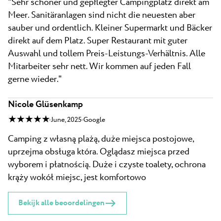
"Sehr schöner und gepflegter Campingplatz direkt am
Meer. Sanitäranlagen sind nicht die neuesten aber
sauber und ordentlich. Kleiner Supermarkt und Bäcker
direkt auf dem Platz. Super Restaurant mit guter
Auswahl und tollem Preis-Leistungs-Verhältnis. Alle
Mitarbeiter sehr nett. Wir kommen auf jeden Fall
gerne wieder."
Nicole Glüsenkamp
★ ★ ★ ★ ★
June, 2025
Google
Camping z własną plażą, duże miejsca postojowe,
uprzejma obsługa która. Oglądasz miejsca przed
wyborem i płatnością. Duże i czyste toalety, ochrona
krąży wokół miejsc, jest komfortowo
Bekijk alle beoordelingen