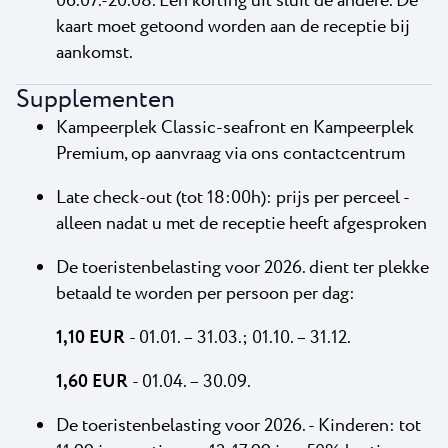
06.07.-20.08. Een korting uit sluit de andere. De
kaart moet getoond worden aan de receptie bij
aankomst.
Supplementen
Kampeerplek Classic-seafront en Kampeerplek
Premium, op aanvraag via ons contactcentrum
Late check-out (tot 18:00h): prijs per perceel -
alleen nadat u met de receptie heeft afgesproken
De toeristenbelasting voor 2026. dient ter plekke
betaald te worden per persoon per dag:
1,10 EUR
- 01.01. – 31.03.; 01.10. – 31.12.
1,60 EUR
- 01.04. – 30.09.
De toeristenbelasting voor 2026. - Kinderen: tot