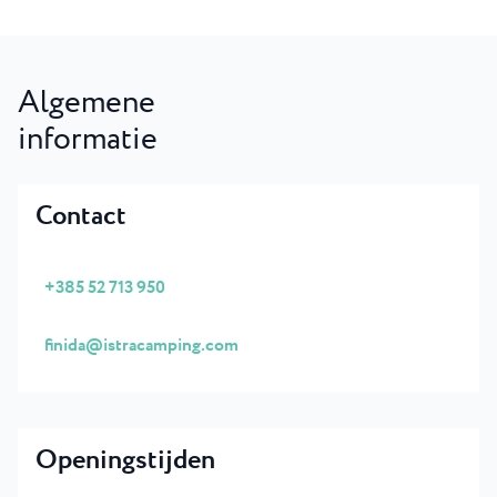
Algemene
informatie
Contact
+385 52 713 950
finida@istracamping.com
Openingstijden