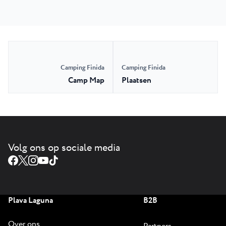
Camping Finida
Camping Finida
Camp Map
Plaatsen
Volg ons op sociale media
Plava Laguna
B2B
Over ons