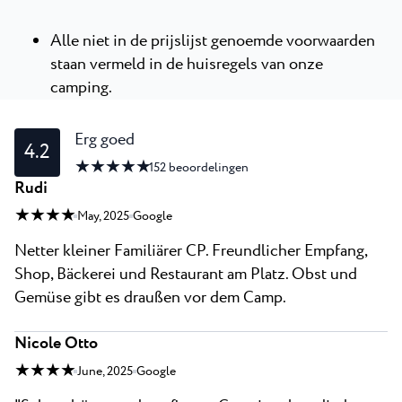
Alle niet in de prijslijst genoemde voorwaarden
staan vermeld in de huisregels van onze
camping.
Erg goed
4.2
★ ★ ★ ★ ★
152
beoordelingen
Rudi
★ ★ ★ ★
May, 2025
Google
Netter kleiner Familiärer CP. Freundlicher Empfang,
Shop, Bäckerei und Restaurant am Platz. Obst und
Gemüse gibt es draußen vor dem Camp.
Nicole Otto
★ ★ ★ ★
June, 2025
Google