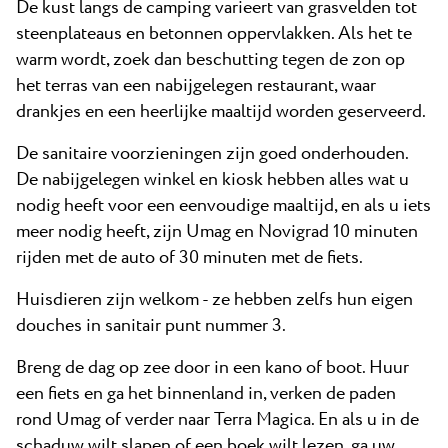
De kust langs de camping varieert van grasvelden tot
steenplateaus en betonnen oppervlakken. Als het te
warm wordt, zoek dan beschutting tegen de zon op
het terras van een nabijgelegen restaurant, waar
drankjes en een heerlijke maaltijd worden geserveerd.
De sanitaire voorzieningen zijn goed onderhouden.
De nabijgelegen winkel en kiosk hebben alles wat u
nodig heeft voor een eenvoudige maaltijd, en als u iets
meer nodig heeft, zijn Umag en Novigrad 10 minuten
rijden met de auto of 30 minuten met de fiets.
Huisdieren zijn welkom - ze hebben zelfs hun eigen
douches in sanitair punt nummer 3.
Breng de dag op zee door in een kano of boot. Huur
een fiets en ga het binnenland in, verken de paden
rond Umag of verder naar Terra Magica. En als u in de
schaduw wilt slapen of een boek wilt lezen, ga uw