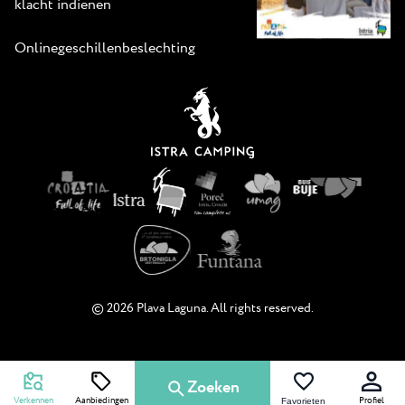
klacht indienen
Onlinegeschillenbeslechting
© 2026 Plava Laguna. All rights reserved.
Zoeken
Verkennen
Aanbiedingen
Profiel
Favorieten