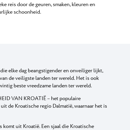
eke reis door de geuren, smaken, kleuren en
urlijke schoonheid.
e elke dag beangstigender en onveiliger lijkt,
 van de veiligste landen ter wereld. Het is ook
twintig beste vreedzame landen ter wereld.
D VAN KROATIË – het populaire
it de Kroatische regio Dalmatië, waarnaar het is
omt uit Kroatië. Een sjaal die Kroatische