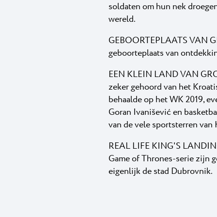
soldaten om hun nek droegen
wereld.
GEBOORTEPLAATS VAN GRO
geboorteplaats van ontdekkin
EEN KLEIN LAND VAN GROTE 
zeker gehoord van het Kroati
behaalde op het WK 2019, even
Goran Ivanišević en basketbal
van de vele sportsterren van 
REAL LIFE KING'S LANDING - 
Game of Thrones-serie zijn g
eigenlijk de stad Dubrovnik.