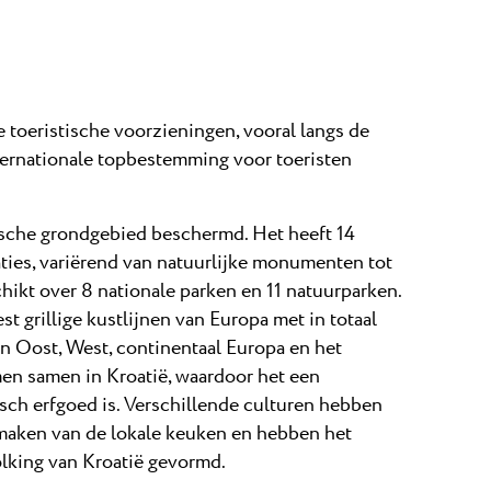
toeristische voorzieningen, vooral langs de
nternationale topbestemming voor toeristen
tische grondgebied beschermd. Het heeft 14
es, variërend van natuurlijke monumenten tot
hikt over 8 nationale parken en 11 natuurparken.
t grillige kustlijnen van Europa met in totaal
an Oost, West, continentaal Europa en het
n samen in Kroatië, waardoor het een
isch erfgoed is. Verschillende culturen hebben
maken van de lokale keuken en hebben het
olking van Kroatië gevormd.