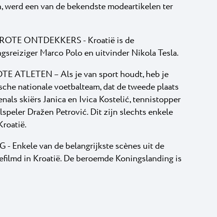
, werd een van de bekendste modeartikelen ter
TE ONTDEKKERS - Kroatië is de
gsreiziger Marco Polo en uitvinder Nikola Tesla.
ATLETEN – Als je van sport houdt, heb je
sche nationale voetbalteam, dat de tweede plaats
als skiërs Janica en Ivica Kostelić, tennistopper
speler Dražen Petrović. Dit zijn slechts enkele
Kroatië.
Enkele van de belangrijkste scènes uit de
efilmd in Kroatië. De beroemde Koningslanding is