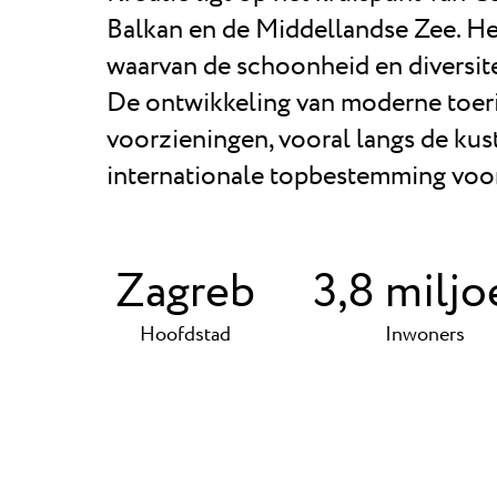
Balkan en de Middellandse Zee. Het
waarvan de schoonheid en diversitei
De ontwikkeling van moderne toeri
voorzieningen, vooral langs de kust
internationale topbestemming voor
Zagreb
3,8 miljo
Hoofdstad
Inwoners