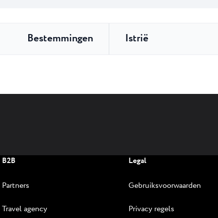
Bestemmingen
Istrië
B2B
Legal
Partners
Gebruiksvoorwaarden
Travel agency
Privacy regels