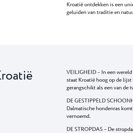
Kroatië ontdekken is een uni
geluiden van traditie en natu
roatië
VEILIGHEID – In een wereld di
staat Kroatië hoog op de lijst
gerangschikt als een van de 
DE
GESTIPPELD
SCHOONHEI
Dalmatische hondenras komt u
vernoemd.
DE STROPDAS – De stropdas k