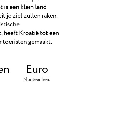
 is een klein land
t je ziel zullen raken.
stische
, heeft Kroatië tot een
 toeristen gemaakt.
en
Euro
Munteenheid