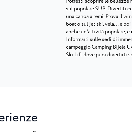
Potresti scoprire le bellezze 
sul popolare SUP. Divertiti c
una canoa a remi. Prova il win
boat o sul jet ski, vela... e p
anche un'attività popolare, e 
Informarti sulle sedi di immer
campeggio Camping Bijela Uva
Ski Lift dove puoi divertirti 
erienze