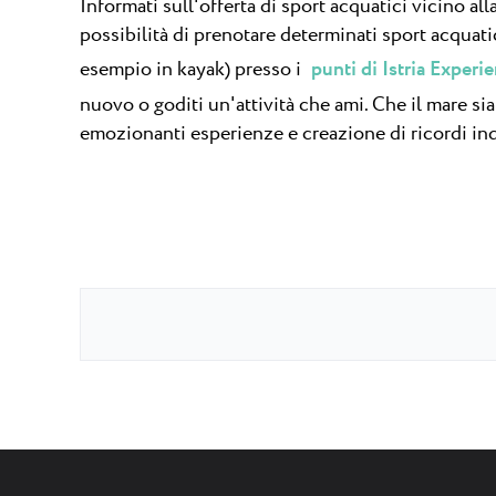
Informati sull'offerta di sport acquatici vicino alla
possibilità di prenotare determinati sport acquati
esempio in kayak) presso i
punti di Istria Experi
nuovo o goditi un'attività che ami. Che il mare si
emozionanti esperienze e creazione di ricordi indel