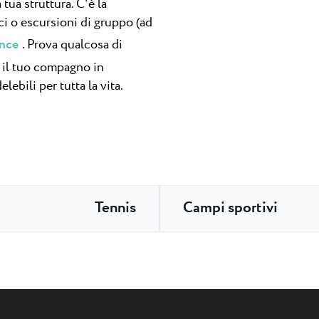
 tua struttura. C'è la
ci o escursioni di gruppo (ad
ence
. Prova qualcosa di
a il tuo compagno in
ebili per tutta la vita.
Tennis
Campi sportivi