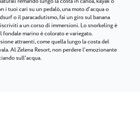
naturali remando lungo la costa in canoa, kayak o
on i tuoi cari su un pedalò, una moto d'acqua o
dsurf o il paracadutismo, fai un giro sul banana
oi iscriviti a un corso di immersioni. Lo snorkeling è
il fondale marino è colorato e variegato.
sione attraenti, come quella lungo la costa del
la. Al Zelena Resort, non perdere l'emozionante
sciando sull'acqua.