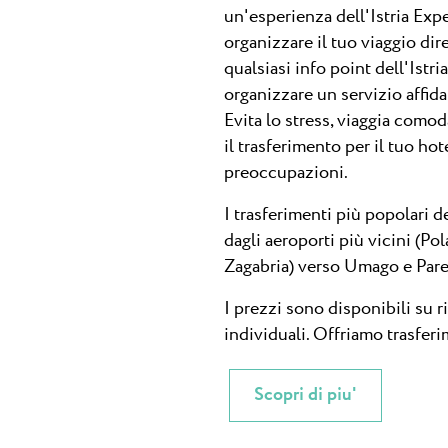
un'esperienza dell'Istria Exp
organizzare il tuo viaggio di
qualsiasi info point dell'Istr
organizzare un servizio affida
Evita lo stress, viaggia como
il trasferimento per il tuo hot
preoccupazioni.
I trasferimenti più popolari d
dagli aeroporti più vicini (Pol
Zagabria) verso Umago e Pare
I prezzi sono disponibili su ri
individuali. Offriamo trasferi
Scopri di piu'