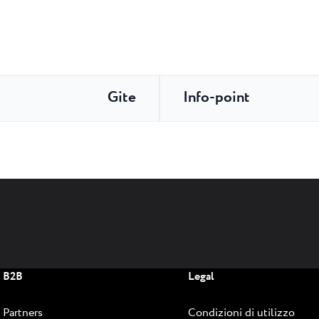
Gite
Info-point
B2B
Legal
Partners
Condizioni di utilizzo