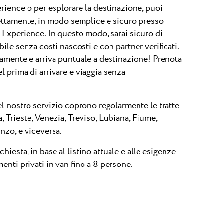
erience o per esplorare la destinazione, puoi
rettamente, in modo semplice e sicuro presso
ia Experience. In questo modo, sarai sicuro di
bile senza costi nascosti e con partner verificati.
damente e arriva puntuale a destinazione! Prenota
el prima di arrivare e viaggia senza
el nostro servizio coprono regolarmente le tratte
a, Trieste, Venezia, Treviso, Lubiana, Fiume,
nzo, e viceversa.
chiesta, in base al listino attuale e alle esigenze
menti privati in van fino a 8 persone.