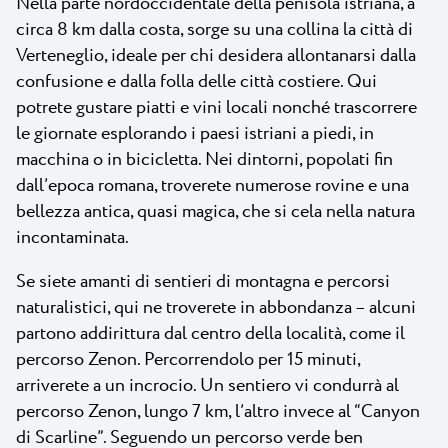
Nella parte nordoccidentale della penisola istriana, a
circa 8 km dalla costa, sorge su una collina la città di
Verteneglio, ideale per chi desidera allontanarsi dalla
confusione e dalla folla delle città costiere. Qui
potrete gustare piatti e vini locali nonché trascorrere
le giornate esplorando i paesi istriani a piedi, in
macchina o in bicicletta. Nei dintorni, popolati fin
dall’epoca romana, troverete numerose rovine e una
bellezza antica, quasi magica, che si cela nella natura
incontaminata.
Se siete amanti di sentieri di montagna e percorsi
naturalistici, qui ne troverete in abbondanza – alcuni
partono addirittura dal centro della località, come il
percorso Zenon. Percorrendolo per 15 minuti,
arriverete a un incrocio. Un sentiero vi condurrà al
percorso Zenon, lungo 7 km, l’altro invece al “Canyon
di Scarline”. Seguendo un percorso verde ben