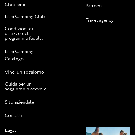
Chi siamo
Partners
Istra Camping Club
Travel agency
Condizioni di
utilizzo del
programma fedeltà
Istra Camping
Catalogo
Vinci un soggiorno
Guida per un
soggiorno piacevole
Sito aziendale
Contatti
Legal