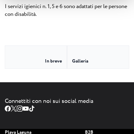
I servizi igienici n. 1, 5 e 6 sono adattati per le persone
con disabilità.
In breve
Galleria
Connettiti con noi sui social media
Plava Laguna
B2B