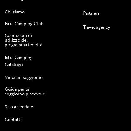
Chi siamo
Partners
Istra Camping Club
Travel agency
Condizioni di
utilizzo del
programma fedeltà
Istra Camping
Catalogo
Vinci un soggiorno
Guida per un
soggiorno piacevole
Sito aziendale
Contatti