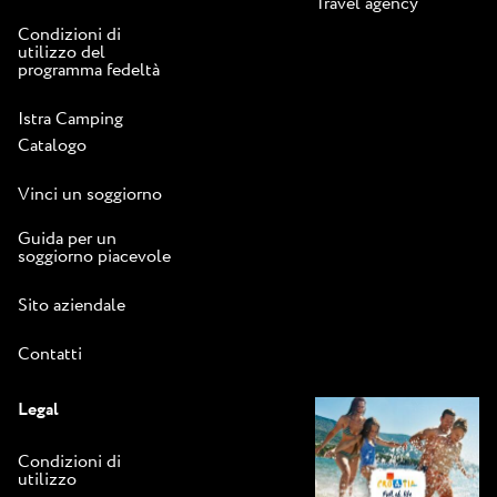
Travel agency
Condizioni di
utilizzo del
programma fedeltà
Istra Camping
Catalogo
Vinci un soggiorno
Guida per un
soggiorno piacevole
Sito aziendale
Contatti
Legal
Condizioni di
utilizzo