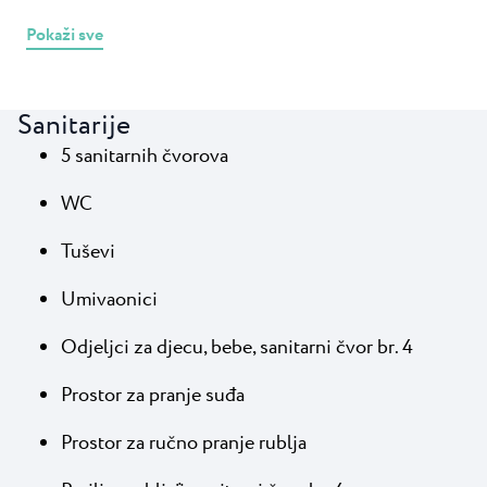
Pokaži sve
Sanitarije
5 sanitarnih čvorova
WC
Tuševi
Umivaonici
Odjeljci za djecu, bebe, sanitarni čvor br. 4
Prostor za pranje suđa
Prostor za ručno pranje rublja