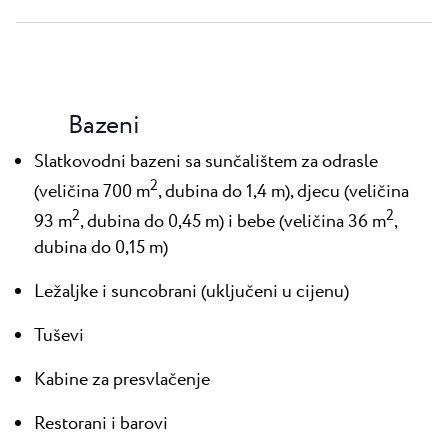
Bazeni
Slatkovodni bazeni sa sunčalištem za odrasle
2
(veličina 700 m
, dubina do 1,4 m), djecu (veličina
2
2
93 m
, dubina do 0,45 m) i bebe (veličina 36 m
,
dubina do 0,15 m)
Ležaljke i suncobrani (uključeni u cijenu)
Tuševi
Kabine za presvlačenje
Restorani i barovi