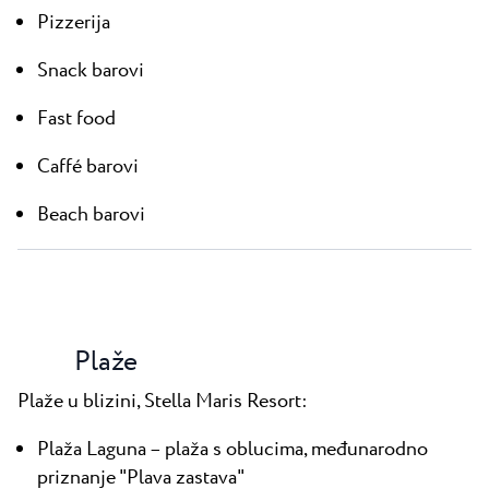
Pizzerija
Snack barovi
Fast food
Caffé barovi
Beach barovi
Plaže
Plaže u blizini, Stella Maris Resort:
Plaža Laguna – plaža s oblucima, međunarodno
priznanje "Plava zastava"