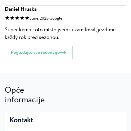
Daniel Hruska
★ ★ ★ ★ ★
June, 2025
Google
Super kemp, toto místo jsem si zamiloval, jezdíme
každý rok před sezonou.
Pogledajte sve recenzije
Opće
informacije
Kontakt