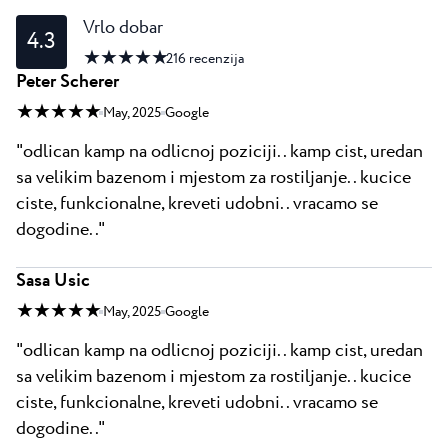
Vrlo dobar
4.3
★ ★ ★ ★ ★
216
recenzija
Peter Scherer
★ ★ ★ ★ ★
May, 2025
Google
"odlican kamp na odlicnoj poziciji.. kamp cist, uredan
sa velikim bazenom i mjestom za rostiljanje.. kucice
ciste, funkcionalne, kreveti udobni.. vracamo se
dogodine.."
Sasa Usic
★ ★ ★ ★ ★
May, 2025
Google
"odlican kamp na odlicnoj poziciji.. kamp cist, uredan
sa velikim bazenom i mjestom za rostiljanje.. kucice
ciste, funkcionalne, kreveti udobni.. vracamo se
dogodine.."