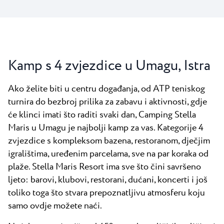
Kamp s 4 zvjezdice u Umagu, Istra
Ako želite biti u centru događanja, od ATP teniskog
turnira do bezbroj prilika za zabavu i aktivnosti, gdje
će klinci imati što raditi svaki dan, Camping Stella
Maris u Umagu je najbolji kamp za vas. Kategorije 4
zvjezdice s kompleksom bazena, restoranom, dječjim
igralištima, uređenim parcelama, sve na par koraka od
plaže. Stella Maris Resort ima sve što čini savršeno
ljeto: barovi, klubovi, restorani, dućani, koncerti i još
toliko toga što stvara prepoznatljivu atmosferu koju
samo ovdje možete naći.