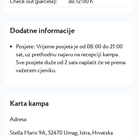
Check out (parcele):
do 12:00 h
Dodatne informacije
Posjete: Vrijeme posjeta je od 08:00 do 21:00
sat, uz prethodnu najavu na recepciji kampa.
Sve posjete duže od 2 sata naplatit će se prema
važećem cjeniku.
Karta kampa
Adresa
Stella Maris 9A, 52470 Umag
, Istra, Hrvatska