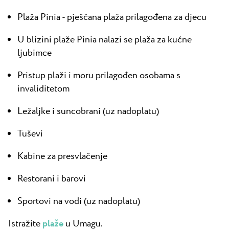
Plaža Pinia - pješčana plaža prilagođena za djecu
U blizini plaže Pinia nalazi se plaža za kućne
ljubimce
Pristup plaži i moru prilagođen osobama s
invaliditetom
Ležaljke i suncobrani (uz nadoplatu)
Tuševi
Kabine za presvlačenje
Restorani i barovi
Sportovi na vodi (uz nadoplatu)
Istražite
plaže
u Umagu.