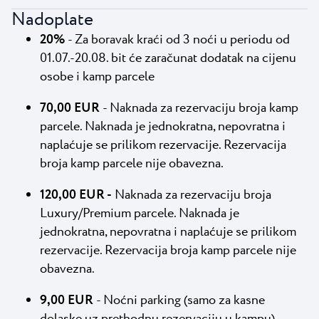
Nadoplate
20%
- Za boravak kraći od 3 noći u periodu od
01.07.-20.08. bit će zaračunat dodatak na cijenu
osobe i kamp parcele
70,00 EUR
- Naknada za rezervaciju broja kamp
parcele. Naknada je jednokratna, nepovratna i
naplaćuje se prilikom rezervacije. Rezervacija
broja kamp parcele nije obavezna.
120,00 EUR -
Naknada za rezervaciju broja
Luxury/Premium parcele. Naknada je
jednokratna, nepovratna i naplaćuje se prilikom
rezervacije. Rezervacija broja kamp parcele nije
obavezna.
9,00 EUR
- Noćni parking (samo za kasne
dolaske uz prethodnu rezervaciju u kampu).