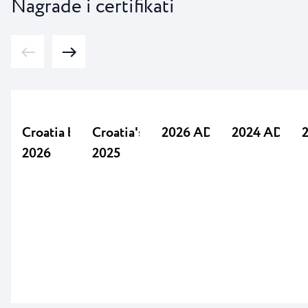
Nagrade i certifikati
Croatia best campsite
Croatia's Best Campsite
2026 ADAC 4,5
2024 ADAC 
2026
2025