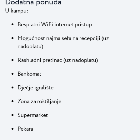
Dodatna ponuda
U kampu:
Besplatni WiFi internet pristup
Mogućnost najma sefa na recepciji (uz
nadoplatu)
Rashladni pretinac (uz nadoplatu)
Bankomat
Dječje igralište
Zona za roštiljanje
Supermarket
Pekara