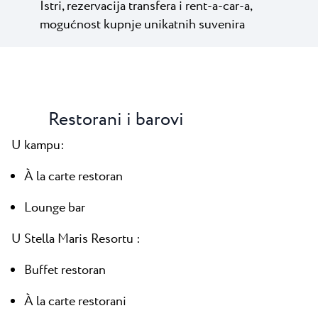
Istri, rezervacija transfera i rent-a-car-a,
mogućnost kupnje unikatnih suvenira
Restorani i barovi
U kampu:
À la carte restoran
Lounge bar
U Stella Maris Resortu :
Buffet restoran
À la carte restorani