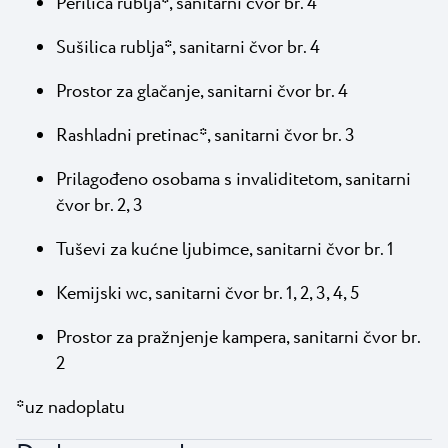
Perilica rublja*, sanitarni čvor br. 4
Sušilica rublja*, sanitarni čvor br. 4
Prostor za glačanje, sanitarni čvor br. 4
Rashladni pretinac*, sanitarni čvor br. 3
Prilagođeno osobama s invaliditetom, sanitarni
čvor br. 2, 3
Tuševi za kućne ljubimce, sanitarni čvor br. 1
Kemijski wc, sanitarni čvor br. 1, 2, 3, 4, 5
Prostor za pražnjenje kampera, sanitarni čvor br.
2
*uz nadoplatu