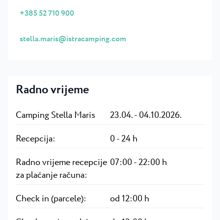
+385 52 710 900
stella.maris@istracamping.com
Radno vrijeme
Camping Stella Maris
23.04. - 04.10.2026.
Recepcija:
0 - 24 h
Radno vrijeme recepcije
07:00 - 22:00 h
za plaćanje računa:
Check in (parcele):
od 12:00 h