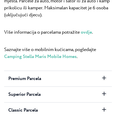
mjesta. Parcele za auto, motor i šator ili za auto i kamp
prikolicu ili kamper. Maksimalan kapacitet je 6 osoba
(uključujući djecu).
Više informacija o parcelama potražite
ovdje
.
Saznajte više o mobilnim kućicama, pogledajte
Camping Stella Maris Mobile Homes
.
Premium Parcela
Superior Parcela
Classic Parcela