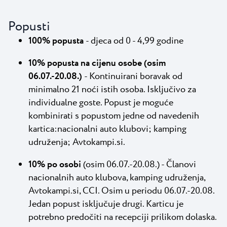
Popusti
100% popusta
- djeca od 0 - 4,99 godine
10% popusta na cijenu osobe (osim
06.07.-20.08.)
- Kontinuirani boravak od
minimalno 21 noći istih osoba. Isključivo za
individualne goste. Popust je moguće
kombinirati s popustom jedne od navedenih
kartica:nacionalni auto klubovi; kamping
udruženja; Avtokampi.si.
10% po osobi
(osim 06.07.-20.08.) - Članovi
nacionalnih auto klubova, kamping udruženja,
Avtokampi.si, CCI. Osim u periodu 06.07.-20.08.
Jedan popust isključuje drugi. Karticu je
potrebno predočiti na recepciji prilikom dolaska.