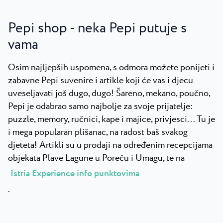
Pepi shop - neka Pepi putuje s
vama
Osim najljepših uspomena, s odmora možete ponijeti i
zabavne Pepi suvenire i artikle koji će vas i djecu
uveseljavati još dugo, dugo! Šareno, mekano, poučno,
Pepi je odabrao samo najbolje za svoje prijatelje:
puzzle, memory, ručnici, kape i majice, privjesci... Tu je
i mega popularan plišanac, na radost baš svakog
djeteta! Artikli su u prodaji na određenim recepcijama
objekata Plave Lagune u Poreču i Umagu, te na
Istria Experience info punktovima
.