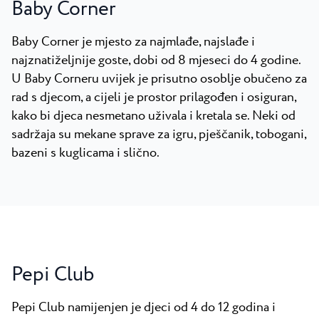
Baby Corner
Baby Corner je mjesto za najmlađe, najslađe i
najznatiželjnije goste, dobi od 8 mjeseci do 4 godine.
U Baby Corneru uvijek je prisutno osoblje obučeno za
rad s djecom, a cijeli je prostor prilagođen i osiguran,
kako bi djeca nesmetano uživala i kretala se. Neki od
sadržaja su mekane sprave za igru, pješčanik, tobogani,
bazeni s kuglicama i slično.
Pepi Club
Pepi Club namijenjen je djeci od 4 do 12 godina i