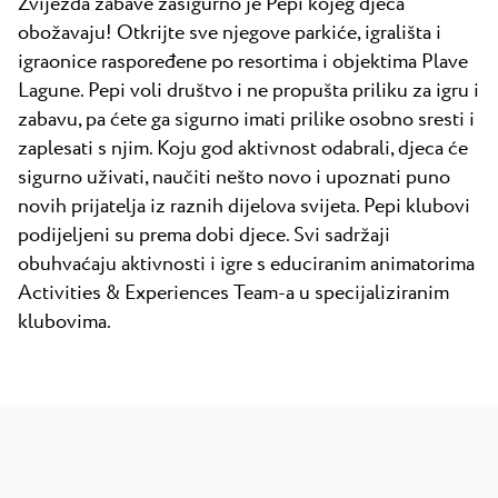
Zvijezda zabave zasigurno je Pepi kojeg djeca
obožavaju! Otkrijte sve njegove parkiće, igrališta i
igraonice raspoređene po resortima i objektima Plave
Lagune. Pepi voli društvo i ne propušta priliku za igru i
zabavu, pa ćete ga sigurno imati prilike osobno sresti i
zaplesati s njim. Koju god aktivnost odabrali, djeca će
sigurno uživati, naučiti nešto novo i upoznati puno
novih prijatelja iz raznih dijelova svijeta. Pepi klubovi
podijeljeni su prema dobi djece. Svi sadržaji
obuhvaćaju aktivnosti i igre s educiranim animatorima
Activities & Experiences Team-a u specijaliziranim
klubovima.