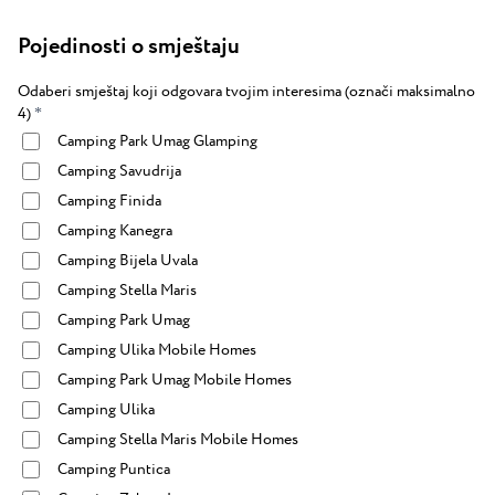
Pojedinosti o smještaju
Odaberi smještaj koji odgovara tvojim interesima (označi maksimalno
4)
*
Camping Park Umag Glamping
Camping Savudrija
Camping Finida
Camping Kanegra
Camping Bijela Uvala
Camping Stella Maris
Camping Park Umag
Camping Ulika Mobile Homes
Camping Park Umag Mobile Homes
Camping Ulika
Camping Stella Maris Mobile Homes
Camping Puntica