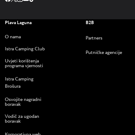
Plava Laguna
B2B
O nama
Partners
Istra Camping Club
Putničke agencije
Uvjeti korištenja
programa vjernosti
Istra Camping
Brošura
Osvojite nagradni
boravak
Vodič za ugodan
boravak
Korporativna web